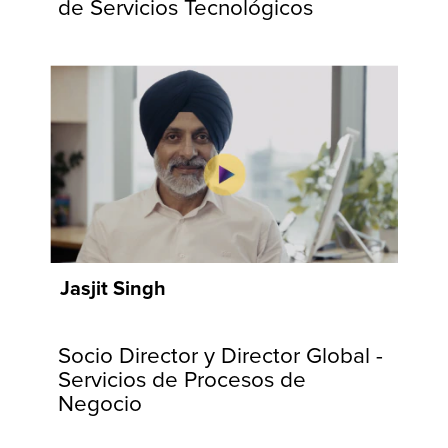
de Servicios Tecnológicos
comunidades y
clientes.
Jasjit Singh
Socio Director y Director Global -
Servicios de Procesos de
Negocio