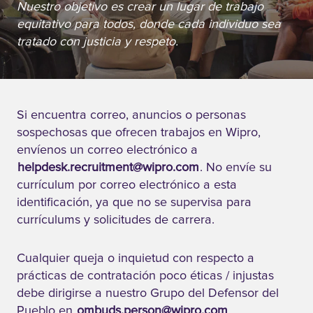
Nuestro objetivo es crear un lugar de trabajo
equitativo para todos, donde cada individuo sea
tratado con justicia y respeto.
Si encuentra correo, anuncios o personas
sospechosas que ofrecen trabajos en Wipro,
envíenos un correo electrónico a
helpdesk.recruitment@wipro.com
. No envíe su
currículum por correo electrónico a esta
identificación, ya que no se supervisa para
currículums y solicitudes de carrera.
Cualquier queja o inquietud con respecto a
prácticas de contratación poco éticas / injustas
debe dirigirse a nuestro Grupo del Defensor del
Pueblo en
ombuds.person@wipro.com
.