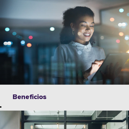
Beneficios
Explore
oportunidades
ilimitadas para