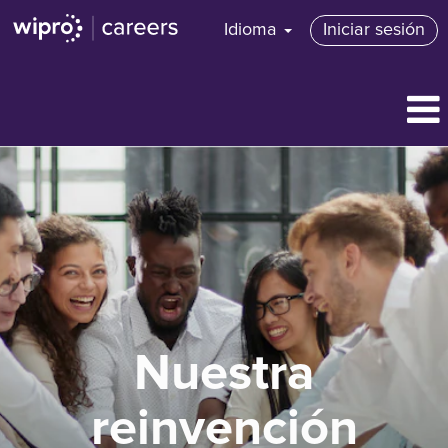
Idioma
Iniciar sesión
Nuestra
reinvención