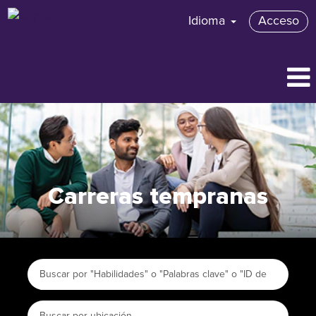
Idioma
Acceso
Carreras tempranas