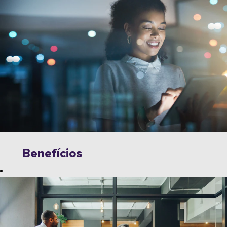
Benefícios
Explore
oportunidades
ilimitadas para
crescer, inovar