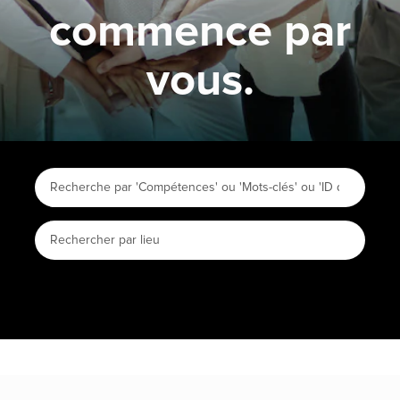
commence par
vous.