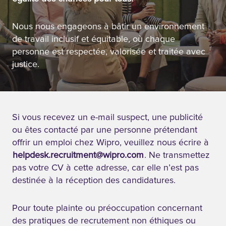
Nous nous engageons à bâtir un environnement
de travail inclusif et équitable, où chaque
personne est respectée, valorisée et traitée avec
justice.
Si vous recevez un e-mail suspect, une publicité
ou êtes contacté par une personne prétendant
offrir un emploi chez Wipro, veuillez nous écrire à
helpdesk.recruitment@wipro.com
. Ne transmettez
pas votre CV à cette adresse, car elle n’est pas
destinée à la réception des candidatures.
Pour toute plainte ou préoccupation concernant
des pratiques de recrutement non éthiques ou