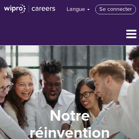
Langue
Se connecter
Notre
réinvention