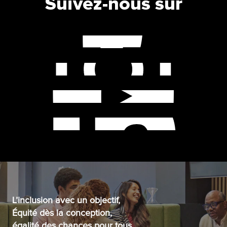
Suivez-nous sur
L’inclusion avec un objectif,
Équité dès la conception,
égalité des chances pour tous.