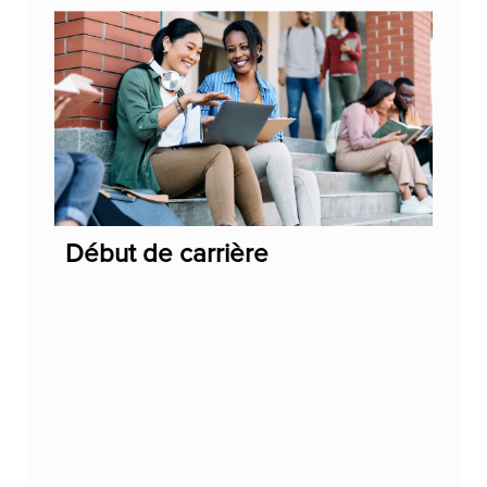
Début de carrière