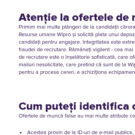
Atenție la ofertele de
Primim mai multe plângeri de la candidații cărora
Resurse umane Wipro și solicită plata unui depozit
candidați pentru angajare. Integritatea este extr
fraudei de recrutare. Rămâneţi vigilent - cea ma
de recrutare este o înșelătorie sofisticată, care o
mailuri nesolicitate, care pretind că sunt de la Wi
pentru a procesa cereri, a achiziționa echipament
Cum puteți identifica 
Ofertele de muncă false au mai multe atribute 
Acestea provin de la ID-uri de e-mail publice