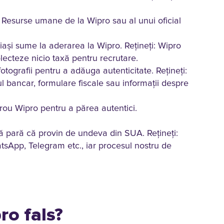
Resurse umane de la Wipro sau al unui oficial
iași sume la aderarea la Wipro. Reţineţi: Wipro
olecteze nicio taxă pentru recrutare.
tografii pentru a adăuga autenticitate. Reţineţi:
l bancar, formulare fiscale sau informații despre
irou Wipro pentru a părea autentici.
să pară că provin de undeva din SUA. Reţineţi:
tsApp, Telegram etc., iar procesul nostru de
o fals?