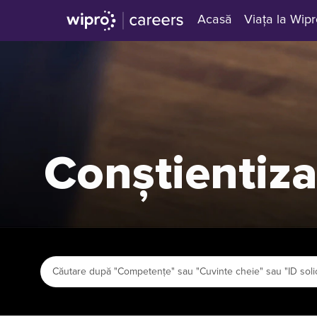
Acasă
Viața la Wip
Conștientiza