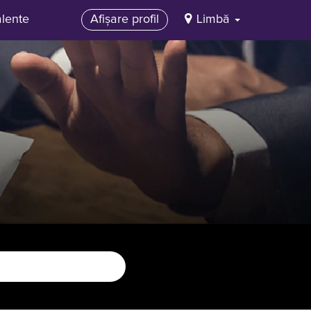
alente
Afișare profil
Limbă