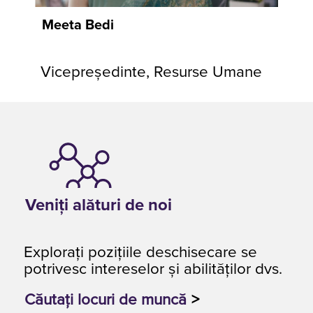
Meeta Bedi
Vicepreședinte, Resurse Umane
Veniţi alături de noi
Explorați poziţiile deschisecare se
potrivesc intereselor și abilităților dvs.
Căutați locuri de muncă
>