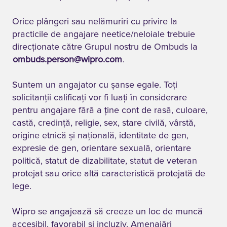
Orice plângeri sau nelămuriri cu privire la
practicile de angajare neetice/neloiale trebuie
direcționate către Grupul nostru de Ombuds la
ombuds.person@wipro.com​​​​​​​
.
Suntem un angajator cu șanse egale. Toți
solicitanții calificați vor fi luați în considerare
pentru angajare fără a ține cont de rasă, culoare,
castă, credință, religie, sex, stare civilă, vârstă,
origine etnică și națională, identitate de gen,
expresie de gen, orientare sexuală, orientare
politică, statut de dizabilitate, statut de veteran
protejat sau orice altă caracteristică protejată de
lege.
Wipro se angajează să creeze un loc de muncă
accesibil, favorabil și incluziv. Amenajări