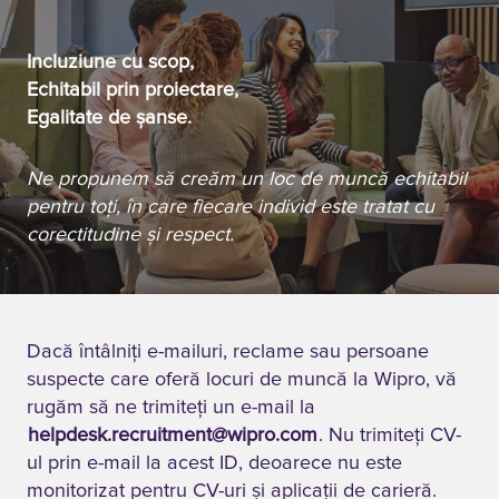
Incluziune cu scop,
Echitabil prin proiectare,
Egalitate de șanse.
Ne propunem să creăm un loc de muncă echitabil
pentru toți, în care fiecare individ este tratat cu
corectitudine și respect.
Dacă întâlniţi e-mailuri, reclame sau persoane
suspecte care oferă locuri de muncă la Wipro, vă
rugăm să ne trimiteți un e-mail la
helpdesk.recruitment@wipro.com
. Nu trimiteți CV-
ul prin e-mail la acest ID, deoarece nu este
monitorizat pentru CV-uri și aplicații de carieră.