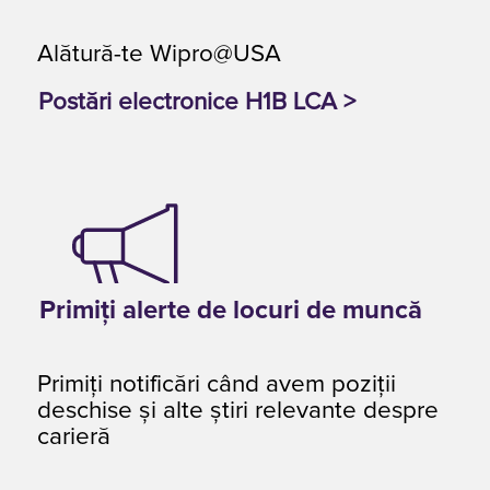
Alătură-te Wipro@USA
Postări electronice H1B LCA >
Primiți alerte de locuri de muncă
Primiți notificări când avem poziţii
deschise și alte știri relevante despre
carieră