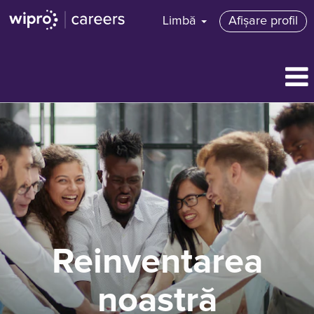
Limbă
Afișare profil
Reinventarea
noastră