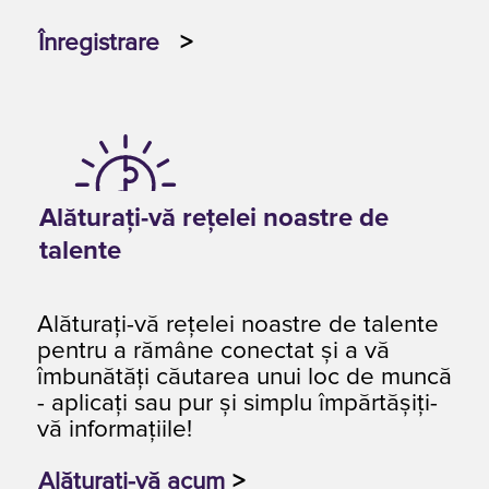
Înregistrare
>
Alăturați-vă rețelei noastre de
talente
Alăturați-vă rețelei noastre de talente
pentru a rămâne conectat și a vă
îmbunătăți căutarea unui loc de muncă
- aplicați sau pur și simplu împărtășiți-
vă informațiile!
Alăturați-vă acum
>