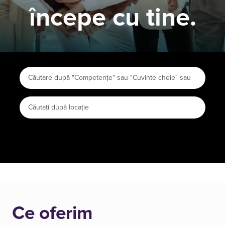
începe cu tine.
Ce oferim