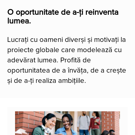
O oportunitate de a-ți reinventa
lumea.
Lucrați cu oameni diverși și motivați la
proiecte globale care modelează cu
adevărat lumea. Profită de
oportunitatea de a învăța, de a crește
și de a-ți realiza ambițiile.