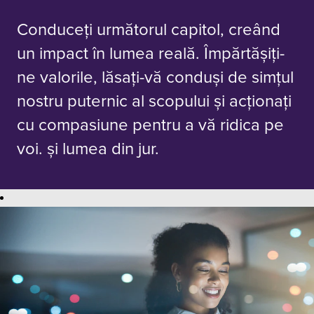
Conduceți următorul capitol, creând
un impact în lumea reală. Împărtăşiţi-
ne valorile, lăsaţi-vă conduși de simțul
nostru puternic al scopului și acționaţi
cu compasiune pentru a vă ridica pe
voi. și lumea din jur.