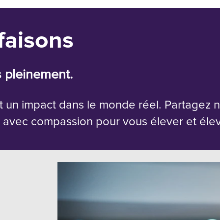
faisons
 pleinement.
 un impact dans le monde réel. Partagez no
z avec compassion pour vous élever et éle