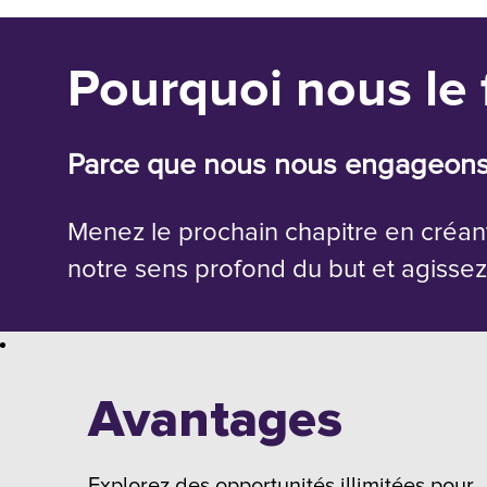
Pourquoi nous le 
Parce que nous nous engageons
Menez le prochain chapitre en créant
notre sens profond du but et agisse
Avantages
Explorez des opportunités illimitées pour