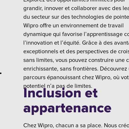
grandir, innover et collaborer avec des l
du secteur sur des technologies de pointe
Wipro offre un environnement de travail
dynamique qui favorise l’apprentissage co
l’innovation et l’équité. Grâce à des avan
exceptionnels et des perspectives de cro
sans limites, vous pouvez construire une c
enrichissante, sans frontières. Découvrez
parcours épanouissant chez Wipro, où vot
potentiel n’a pas de limites.
Inclusion et
appartenance
Chez Wipro, chacun a sa place. Nous cré