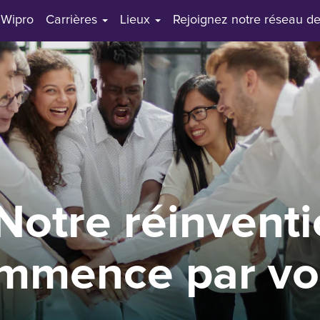
 Wipro
Carrières
Lieux
Rejoignez notre réseau de
otre réinventi
mmence par vo