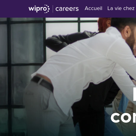
Accueil
La vie chez
N
co