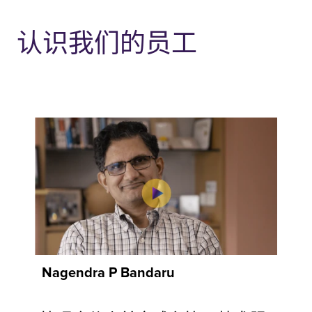
意义的工作，
为更大的目标
认识我们的员工
做出贡献。
Nagendra P Bandaru