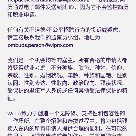
helpdesk.recruitment@wipro.com
。不要将您的简
历通过电子邮件发送到此 ID，因为它不会监控简历
和职业申请。
任何有关不道德/不公平招聘行为的投诉或疑虑，
请直接联系我们的监察员小组，地址为
ombuds.person@wipro.com
。
我们是一个机会均等的雇主。所有合格的申请人都
将获得就业考虑，不分种族、肤色、种姓、信仰、
宗教、性别、婚姻状况、年龄、种族和国籍、性别
认同、性别表达、性取向、政治取向、残疾状况、
受保护的退伍军人身份或任何其他受法律保护的特
征。
Wipro致力于创造一个无障碍、支持性和包容性的
工作场所。在整个招聘和选拔过程中，将为包括残
疾人在内的所有申请人提供合理的便利。在可能的