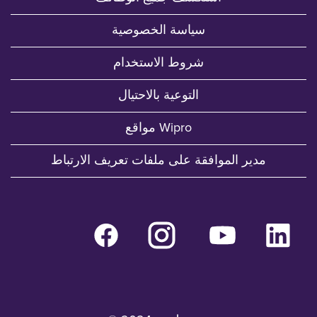
سياسة الخصوصية
شروط الاستخدام
التوعية بالاحتيال
مواقع Wipro
مدير الموافقة على ملفات تعريف الارتباط
يُ
يُ
يُ
يُ
ف
ف
ف
ف
ت
ت
ت
ت
ح
ح
ح
ح
ف
ف
ف
ف
ي
ي
ي
ي
ع
ع
ع
ع
ل
ل
ل
ل