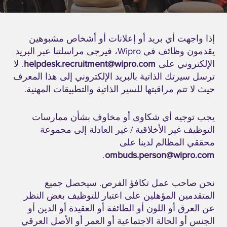
إذا واجهت أي بريد أو إعلانات أو أشخاص مشبوهين
يقدمون وظائف في Wipro، فيرجى مراسلتنا عبر البريد
الإلكتروني على
helpdesk.recruitment@wipro.com
. لا
ترسل سيرتك الذاتية بالبريد الإلكتروني إلى هذا المعرف
حيث لا تتم مراقبتها للسير الذاتية والتطبيقات المهنية.
يجب توجيه أي شكاوى أو مخاوف بشأن ممارسات
التوظيف غير الأخلاقية / غير العادلة إلى مجموعة
محققي المظالم لدينا على
.
ombuds.person@wipro.com
نحن صاحب عمل تكافؤ الفرص. سيحصل جميع
المتقدمين المؤهلين على اعتبار للتوظيف بغض النظر
عن العرق أو اللون أو الطائفة أو العقيدة أو الدين أو
الجنس أو الحالة الاجتماعية أو العمر أو الأصل العرقي