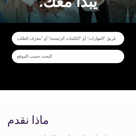
يبدأ معك.
ماذا نقدم