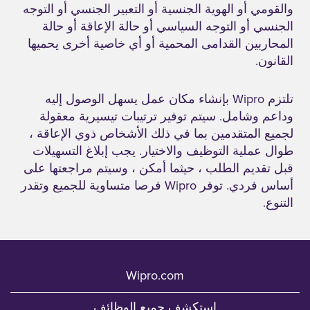
والقومي أو الهوية الجنسية أو التعبير الجنسي أو التوجه
الجنسي أو التوجه السياسي أو حالة الإعاقة أو حالة
المحاربين القدامى المحمية أو أي خاصية أخرى يحميها
القانون.
تلتزم Wipro بإنشاء مكان عمل يسهل الوصول إليه
وداعم وشامل. سيتم توفير ترتيبات تيسيرية معقولة
لجميع المتقدمين بما في ذلك الأشخاص ذوي الإعاقة ،
طوال عملية التوظيف والاختيار. يجب إبلاغ التسهيلات
قبل تقديم الطلب ، حيثما أمكن ، وسيتم مراجعتها على
أساس فردي. توفر Wipro فرصا متساوية للجميع وتقدر
التنوع.
Wipro.com
استكشف جميع الوظائف