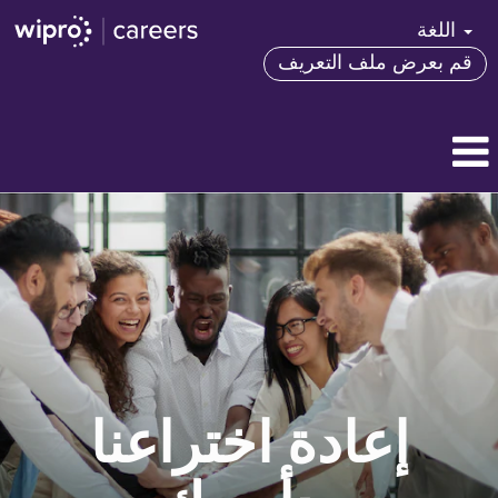
اللغة
قم بعرض ملف التعريف
إعادة اختراعنا