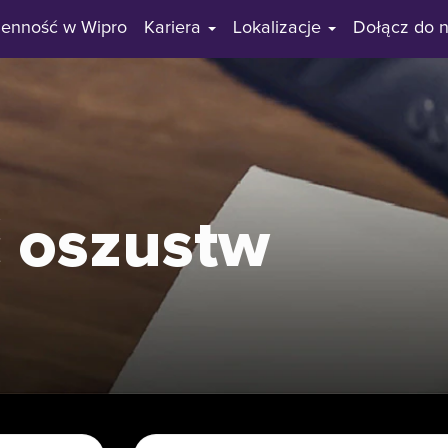
ienność w Wipro
Kariera
Lokalizacje
Dołącz do n
 oszustw