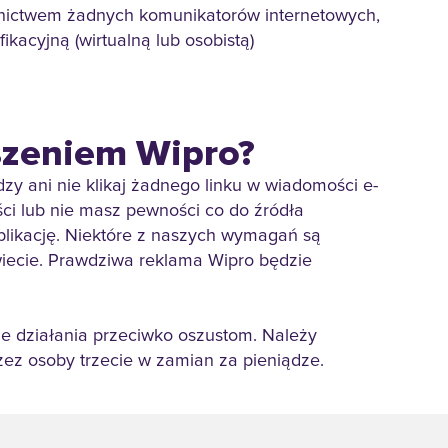
ednictwem żadnych komunikatorów internetowych,
ikacyjną (wirtualną lub osobistą)
oszeniem Wipro?
zy ani nie klikaj żadnego linku w wiadomości e-
ści lub nie masz pewności co do źródła
aplikację. Niektóre z naszych wymagań są
wiecie. Prawdziwa reklama Wipro będzie
dne działania przeciwko oszustom. Należy
ez osoby trzecie w zamian za pieniądze.