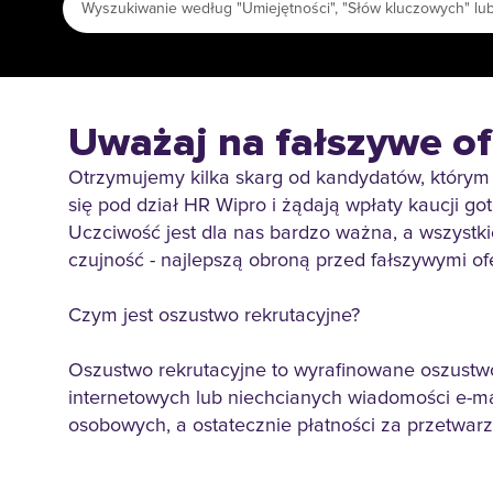
Uważaj na fałszywe of
Otrzymujemy kilka skarg od kandydatów, którym 
się pod dział HR Wipro i żądają wpłaty kaucji g
Uczciwość jest dla nas bardzo ważna, a wszystk
czujność - najlepszą obroną przed fałszywymi of
Czym jest oszustwo rekrutacyjne?
Oszustwo rekrutacyjne to wyrafinowane oszustwo,
internetowych lub niechcianych wiadomości e-ma
osobowych, a ostatecznie płatności za przetwarza