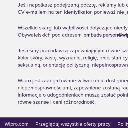
Jeśli napotkasz podejrzaną pocztę, reklamy lub 
CV e-mailem na ten identyfikator, ponieważ nie 
Wszelkie skargi lub wątpliwości dotyczące niee
Obywatelskich pod adresem
ombuds.person@wi
Jesteśmy pracodawcą zapewniającym równe szans
kolor skóry, kastę, wyznanie, religię, płeć, stan
seksualną, orientację polityczną, niepełnospraw
Wipro jest zaangażowane w tworzenie dostępneg
niepełnosprawnościami, zapewnione zostaną racjo
informacje o udogodnieniach muszą zostać poin
równe szanse i ceni różnorodność.
Wipro.com
Przeglądaj wszystkie oferty pracy
Poli