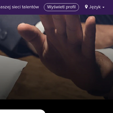
aszej sieci talentów
Wyświetl profil
Język