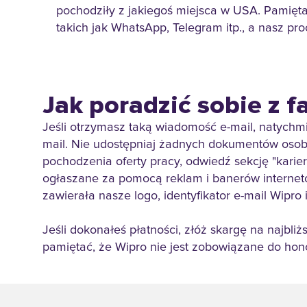
pochodziły z jakiegoś miejsca w USA. Pamięt
takich jak WhatsApp, Telegram itp., a nasz pro
Jak poradzić sobie z 
Jeśli otrzymasz taką wiadomość e-mail, natychmi
mail. Nie udostępniaj żadnych dokumentów osobis
pochodzenia oferty pracy, odwiedź sekcję "karie
ogłaszane za pomocą reklam i banerów internet
zawierała nasze logo, identyfikator e-mail Wipro 
Jeśli dokonałeś płatności, złóż skargę na najbl
pamiętać, że Wipro nie jest zobowiązane do hon