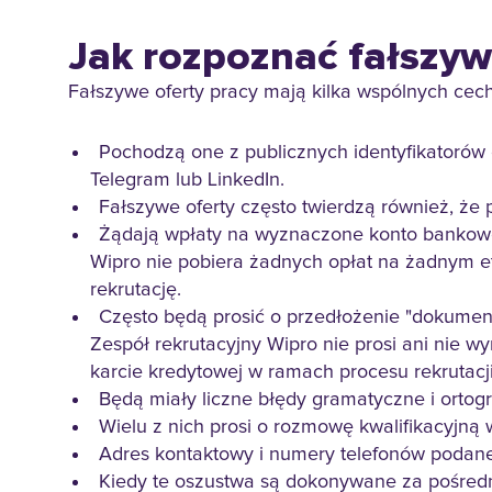
Jak rozpoznać fałszyw
Fałszywe oferty pracy mają kilka wspólnych cech
Pochodzą one z publicznych identyfikatorów
Telegram lub LinkedIn.
Fałszywe oferty często twierdzą również, że
Żądają wpłaty na wyznaczone konto bankowe 
Wipro nie pobiera żadnych opłat na żadnym eta
rekrutację.
Często będą prosić o przedłożenie "dokument
Zespół rekrutacyjny Wipro nie prosi ani nie 
karcie kredytowej w ramach procesu rekrutacj
Będą miały liczne błędy gramatyczne i ortog
Wielu z nich prosi o rozmowę kwalifikacyjną
Adres kontaktowy i numery telefonów podane
Kiedy te oszustwa są dokonywane za pośredn