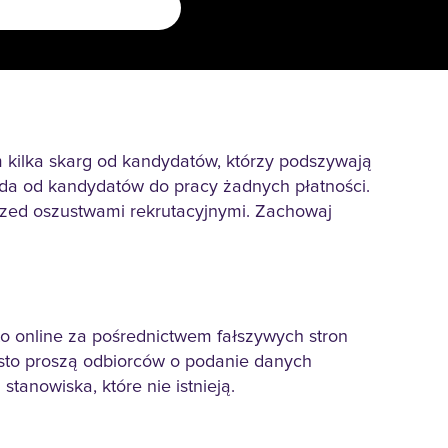
 kilka skarg od kandydatów, którzy podszywają
żąda od kandydatów do pracy żadnych płatności.
rzed oszustwami rekrutacyjnymi. Zachowaj
to online za pośrednictwem fałszywych stron
ęsto proszą odbiorców o podanie danych
tanowiska, które nie istnieją.