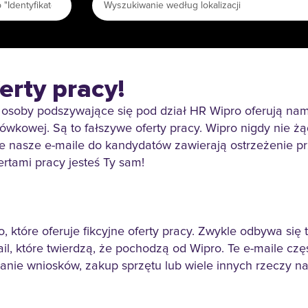
erty pracy!
osoby podszywające się pod dział HR Wipro oferują nam
otówkowej. Są to fałszywe oferty pracy. Wipro nigdy nie 
ie nasze e-maile do kandydatów zawierają ostrzeżenie p
ertami pracy jesteś Ty sam!
 które oferuje fikcyjne oferty pracy. Zwykle odbywa się 
il, które twierdzą, że pochodzą od Wipro. Te e-maile cz
nie wniosków, zakup sprzętu lub wiele innych rzeczy na s