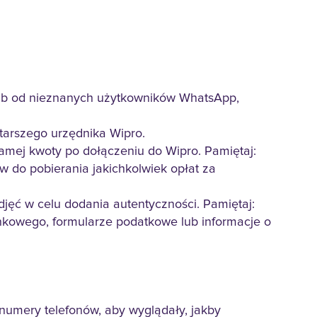
 lub od nieznanych użytkowników WhatsApp,
starszego urzędnika Wipro.
amej kwoty po dołączeniu do Wipro. Pamiętaj:
w do pobierania jakichkolwiek opłat za
jęć w celu dodania autentyczności. Pamiętaj:
ankowego, formularze podatkowe lub informacje o
umery telefonów, aby wyglądały, jakby