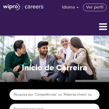
Idioma
Ver perfil
Início de Carreira