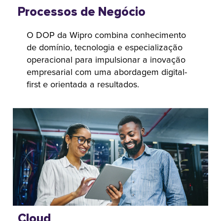
Processos de Negócio
O DOP da Wipro combina conhecimento
de domínio, tecnologia e especialização
operacional para impulsionar a inovação
empresarial com uma abordagem digital-
first e orientada a resultados.
Cloud