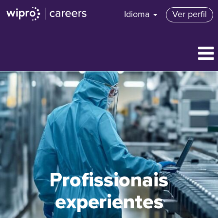
Idioma
Ver perfil
Profissionais
experientes