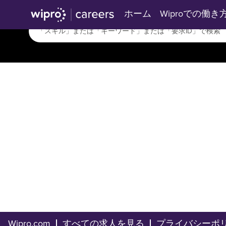
ホーム
Wiproでの働き
Wipro.com
すべての求人を見る
プライバシーポ