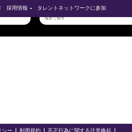
方
採用情報
タレントネットワークに参加
リシー
利用規約
不正行為に関する注意喚起